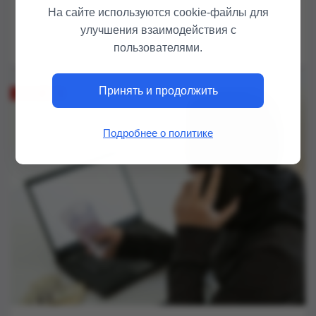
полковник внутренней службы Алексей Сабадырев. ...
На сайте используются cookie-файлы для
улучшения взаимодействия с
16:43, 12-12-2024
1 635
пользователями.
Принять и продолжить
МЭТР ФМ
Подробнее о политике