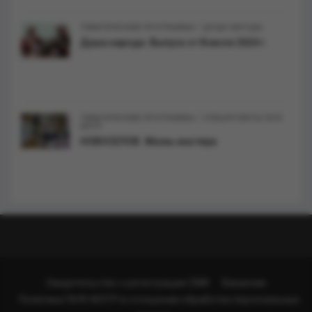
/
ТЕМАТИЧЕСКИЕ ПРОГРАММЫ
ДУША НАРОДА
Душа народа. Выпуск от 8 июля 2024 г.
/
ТЕМАТИЧЕСКИЕ ПРОГРАММЫ
CПЕЦПРОЕКТЫ ГАУК
МЭТР
НОВОСЕЛОВ. Жизнь мастера
Свидетельство о регистрации СМИ
Вакансии
Политика ГАУК МЭТР в отношении обработки персональных