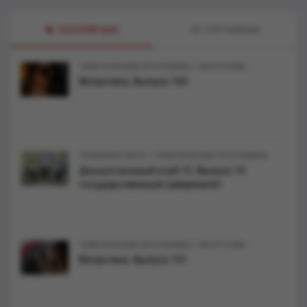
ПОПУЛЯРНЫЕ
СЛУЧАЙНЫЕ
/
ТЕМАТИЧЕСКИЕ ПРОГРАММЫ
МЭТРОТЕКА
Мэтротека. Выпуск 150
/
ТЕЛЕКАНАЛ МЭТР
ТЕМАТИЧЕСКИЕ ПРОГРАММЫ
Дискуссионный клуб 12. Выпуск 15:
государственный суверенитет
/
ТЕМАТИЧЕСКИЕ ПРОГРАММЫ
МЭТРОТЕКА
Мэтротека. Выпуск 151