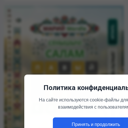
Политика конфиденциал
На сайте используются cookie-файлы дл
взаимодействия с пользователя
Принять и продолжить