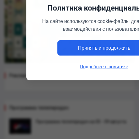
Политика конфиденциал
На сайте используются cookie-файлы дл
взаимодействия с пользователя
Принять и продолжить
Подробнее о политике
Реклама
Программа телепередач
Программа телепередач на 03 - 09 августа