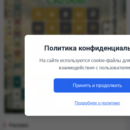
Политика конфиденциал
На сайте используются cookie-файлы дл
взаимодействия с пользователя
Принять и продолжить
Подробнее о политике
Реклама