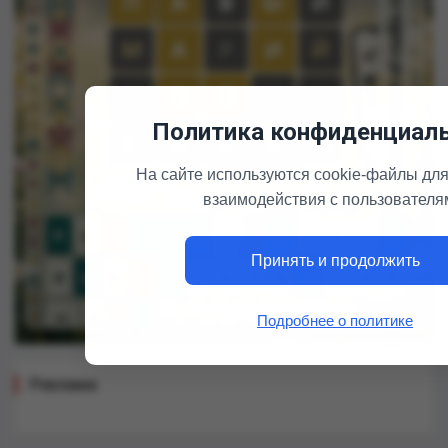
Политика конфиденциал
На сайте используются cookie-файлы дл
взаимодействия с пользователя
Принять и продолжить
Подробнее о политике
Реклама