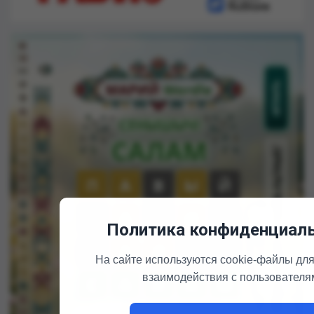
Политика конфиденциал
На сайте используются cookie-файлы дл
взаимодействия с пользователя