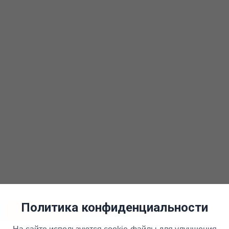
Политика конфиденциальности