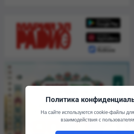
Политика конфиденциал
На сайте используются cookie-файлы дл
взаимодействия с пользователя